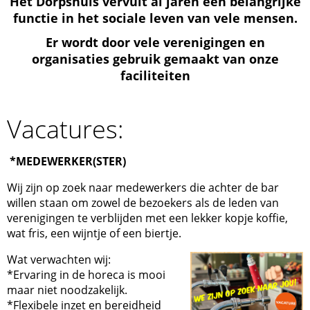
Het Dorpshuis vervult al jaren een belangrijke
functie in het sociale leven van vele mensen.
Er wordt door vele verenigingen en
organisaties gebruik gemaakt van onze
faciliteiten
Vacatures:
*MEDEWERKER(STER)
Wij zijn op zoek naar medewerkers die achter de bar
willen staan om zowel de bezoekers als de leden van
verenigingen te verblijden met een lekker kopje koffie,
wat fris, een wijntje of een biertje.
Wat verwachten wij:
*Ervaring in de horeca is mooi
maar niet noodzakelijk.
*Flexibele inzet en bereidheid