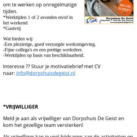
om te werken op onregelmatige
tijden.
*Werktijden 1 of 2 avonden en/of in
het weekend
*Gastvrij
Wat bieden wij:
-Een plezierige, goed verzorgde werkomgeving.
-Fijne collega's en een prettige werksfeer.
-Werktijden op basis van beschikbaarheid.
Interesse ?? Stuur je motivatiebrief met CV
naar:
info@dorpshuisdegeist.nl
*VRIJWILLIGER
Meld je aan als vrijwilliger van Dorpshuis De Geist en
kom het gezellige team versterken!
Als vrijwilliger kan je veel bijdragen aan de activiteiten en